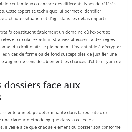
lein contentieux ou encore des différents types de référés
es. Cette expertise technique lui permet d’identifier
e à chaque situation et d’agir dans les délais impartis.
tratifs constituent également un domaine où l’expertise
rrêtés et circulaires administratives obéissent à des règles
ionnel du droit maîtrise pleinement. L’avocat aide à décrypter
les vices de forme ou de fond susceptibles de justifier une
ndie augmente considérablement les chances d’obtenir gain de
s dossiers face aux
s
représente une étape déterminante dans la réussite d’un
te une rigueur méthodologique dans la collecte et
res. Il veille à ce que chaque élément du dossier soit conforme