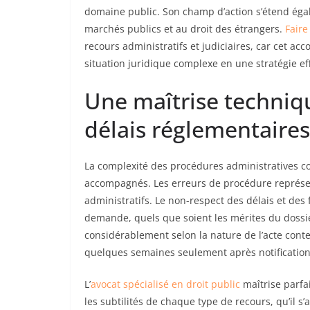
domaine public. Son champ d’action s’étend égale
marchés publics et au droit des étrangers.
Faire
recours administratifs et judiciaires, car cet 
situation juridique complexe en une stratégie ef
Une maîtrise techniq
délais réglementaires
La complexité des procédures administratives con
accompagnés. Les erreurs de procédure représe
administratifs. Le non-respect des délais et des
demande, quels que soient les mérites du dossier
considérablement selon la nature de l’acte conte
quelques semaines seulement après notification 
L’
avocat spécialisé en droit public
maîtrise parfai
les subtilités de chaque type de recours, qu’il s