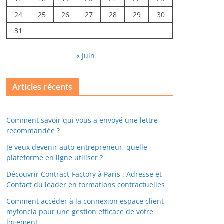
24
25
26
27
28
29
30
31
« Juin
Articles récents
Comment savoir qui vous a envoyé une lettre
recommandée ?
Je veux devenir auto-entrepreneur, quelle
plateforme en ligne utiliser ?
Découvrir Contract-Factory à Paris : Adresse et
Contact du leader en formations contractuelles
Comment accéder à la connexion espace client
myfoncia pour une gestion efficace de votre
logement