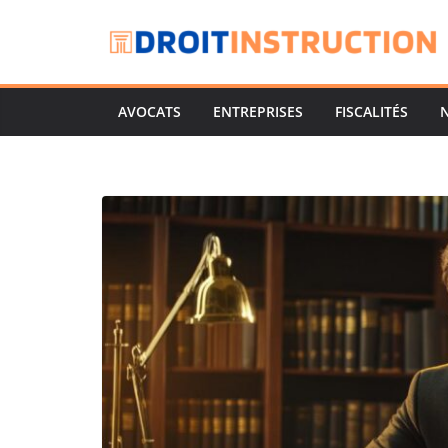
Passer
au
contenu
AVOCATS
ENTREPRISES
FISCALITÉS