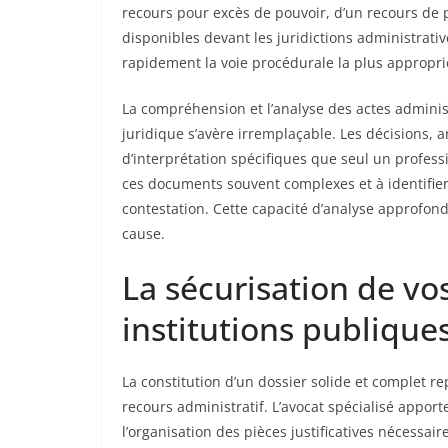
recours pour excès de pouvoir, d’un recours de p
disponibles devant les juridictions administrativ
rapidement la voie procédurale la plus approprié
La compréhension et l’analyse des actes adminis
juridique s’avère irremplaçable. Les décisions, a
d’interprétation spécifiques que seul un profess
ces documents souvent complexes et à identifier 
contestation. Cette capacité d’analyse approfo
cause.
La sécurisation de vo
institutions publique
La constitution d’un dossier solide et complet 
recours administratif. L’avocat spécialisé appor
l’organisation des pièces justificatives nécessai