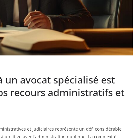
à un avocat spécialisé est
os recours administratifs et
istratives et judiciaires représente un défi considérable
 un litige avec l’administration publique. La complexité