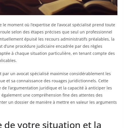
 le moment où l’expertise de l’avocat spécialisé prend toute
éroule selon des étapes précises que seul un professionnel
ntuellement épuisé les recours administratifs préalables, la
ut d’une procédure judiciaire encadrée par des règles
adaptée à chaque situation particulière, en tenant compte des
licables.
 par un avocat spécialisé maximise considérablement les
ue et sa connaissance des rouages juridictionnels. Cette
de l’argumentation juridique et la capacité à anticiper les
de également une compréhension fine des attentes des
nter un dossier de manière à mettre en valeur les arguments
de votre situation et la