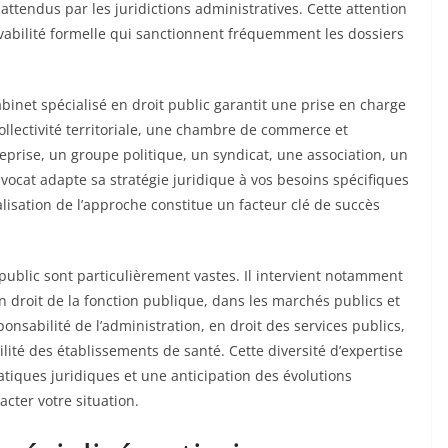
ttendus par les juridictions administratives. Cette attention
cevabilité formelle qui sanctionnent fréquemment les dossiers
inet spécialisé en droit public garantit une prise en charge
ollectivité territoriale, une chambre de commerce et
eprise, un groupe politique, un syndicat, une association, un
vocat adapte sa stratégie juridique à vos besoins spécifiques
alisation de l’approche constitue un facteur clé de succès
 public sont particulièrement vastes. Il intervient notamment
n droit de la fonction publique, dans les marchés publics et
ponsabilité de l’administration, en droit des services publics,
ilité des établissements de santé. Cette diversité d’expertise
iques juridiques et une anticipation des évolutions
acter votre situation.