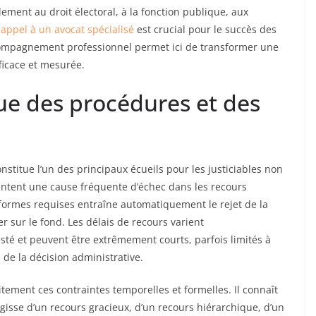
ment au droit électoral, à la fonction publique, aux
 appel à un avocat spécialisé
est crucial pour le succès des
accompagnement professionnel permet ici de transformer une
ficace et mesurée.
ue des procédures et des
stitue l’un des principaux écueils pour les justiciables non
ntent une cause fréquente d’échec dans les recours
 formes requises entraîne automatiquement le rejet de la
 sur le fond. Les délais de recours varient
sté et peuvent être extrêmement courts, parfois limités à
de la décision administrative.
tement ces contraintes temporelles et formelles. Il connaît
’agisse d’un recours gracieux, d’un recours hiérarchique, d’un