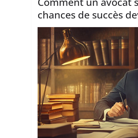
Comment un avocat sp
chances de succès de