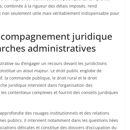
res, combinée à la rigueur des délais imposés, rend
 non seulement utile mais véritablement indispensable pour
accompagnement juridique
rches administratives
strative ou d’engager un recours devant les juridictions
onstitue un atout majeur. Le droit public englobe de
f, la commande publique, le droit rural et le droit
che juridique intervient dans l’organisation des
re les contentieux complexes et fournit des conseils juridiques
pprofondie des rouages institutionnels et des relations
smes publics. Il intervient notamment dans les questions liées
ociations délicates et constitue des dossiers d’occupation du