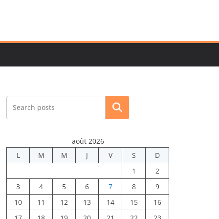
Rechercher
août 2026
L
M
M
J
V
S
D
1
2
3
4
5
6
7
8
9
10
11
12
13
14
15
16
17
18
19
20
21
22
23