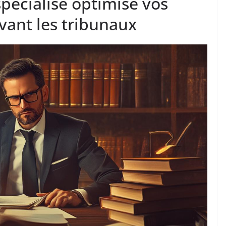
écialisé optimise vos
vant les tribunaux