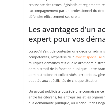
croissante des textes législatifs et réglementai
l’accompagnement par un professionnel du droit
défendre efficacement ses droits.
Les avantages d’un 
expert pour vos déma
Lorsqu’il s’agit de contester une décision admini
compétentes, l’expertise d’un
avocat spécialisé
c
multiples domaines tels que le droit administrati
administratif de la fonction publique. Cette bran
administrations et collectivités territoriales, gè
adaptés aux spécif
ici
tés de chaque situation.
Un avocat publiciste possède une connaissance a
entre les citoyens, les entreprises et les organi
à la domanialité publique, où il conduit des nég