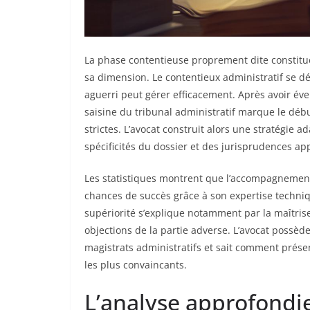
La phase contentieuse proprement dite constitue
sa dimension. Le contentieux administratif se d
aguerri peut gérer efficacement. Après avoir éve
saisine du tribunal administratif marque le déb
strictes. L’avocat construit alors une stratégie 
spécificités du dossier et des jurisprudences app
Les statistiques montrent que l’accompagnement
chances de succès grâce à son expertise techniq
supériorité s’explique notamment par la maîtrise 
objections de la partie adverse. L’avocat possè
magistrats administratifs et sait comment prése
les plus convaincants.
L’analyse approfondie 