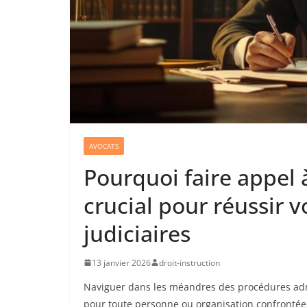
AVOCATS
Pourquoi faire appel 
crucial pour réussir v
judiciaires
13 janvier 2026
droit-instruction
Naviguer dans les méandres des procédures admin
pour toute personne ou organisation confrontée à