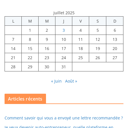
juillet 2025
L
M
M
J
V
S
D
1
2
3
4
5
6
7
8
9
10
11
12
13
14
15
16
17
18
19
20
21
22
23
24
25
26
27
28
29
30
31
« Juin
Août »
Articles récents
Comment savoir qui vous a envoyé une lettre recommandée ?
Je veux devenir auto-entrepreneur, quelle plateforme en