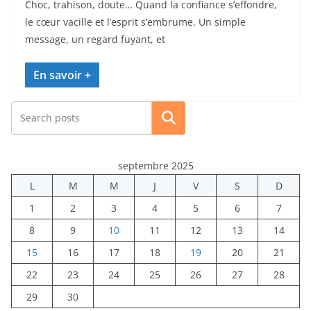
Choc, trahison, doute… Quand la confiance s’effondre,
le cœur vacille et l’esprit s’embrume. Un simple
message, un regard fuyant, et
Rechercher
septembre 2025
L
M
M
J
V
S
D
1
2
3
4
5
6
7
8
9
10
11
12
13
14
15
16
17
18
19
20
21
22
23
24
25
26
27
28
29
30