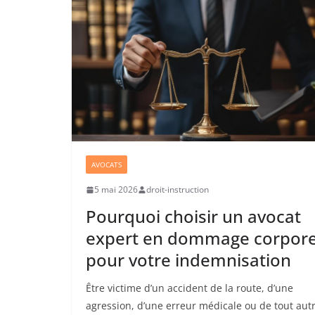
AVOCATS
5 mai 2026
droit-instruction
Pourquoi choisir un avocat
expert en dommage corpore
pour votre indemnisation
Être victime d’un accident de la route, d’une
agression, d’une erreur médicale ou de tout aut