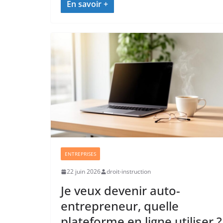
ENTREPRISES
22 juin 2026
droit-instruction
Je veux devenir auto-
entrepreneur, quelle
plateforme en ligne utiliser ?