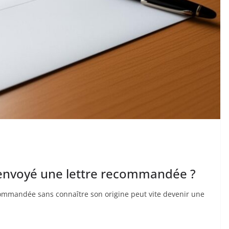
envoyé une lettre recommandée ?
commandée sans connaître son origine peut vite devenir une