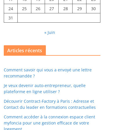
24
25
26
27
28
29
30
31
« Juin
Articles récents
Comment savoir qui vous a envoyé une lettre
recommandée ?
Je veux devenir auto-entrepreneur, quelle
plateforme en ligne utiliser ?
Découvrir Contract-Factory à Paris : Adresse et
Contact du leader en formations contractuelles
Comment accéder à la connexion espace client
myfoncia pour une gestion efficace de votre
logement