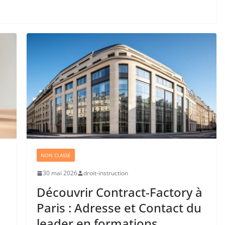
NON CLASSÉ
30 mai 2026
droit-instruction
Découvrir Contract-Factory à
Paris : Adresse et Contact du
leader en formations