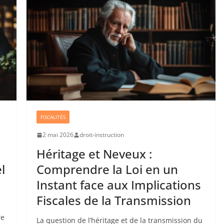
FISCALITÉS
2 mai 2026
droit-instruction
Héritage et Neveux :
l
Comprendre la Loi en un
Instant face aux Implications
Fiscales de la Transmission
re
La question de l’héritage et de la transmission du