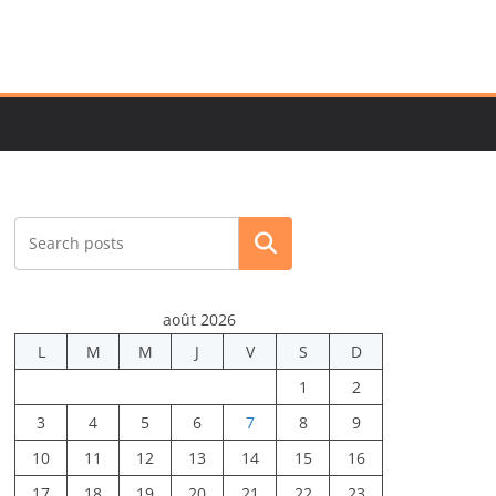
Rechercher
août 2026
L
M
M
J
V
S
D
1
2
3
4
5
6
7
8
9
10
11
12
13
14
15
16
17
18
19
20
21
22
23