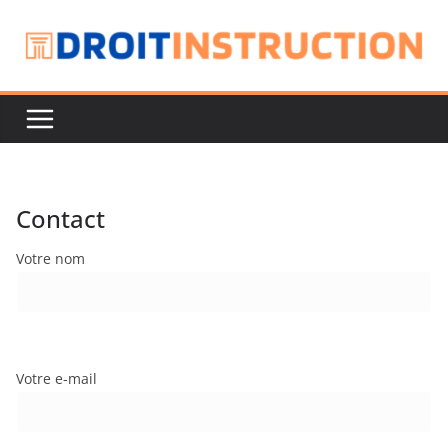
Passer
au
contenu
Contact
Votre nom
Votre e-mail