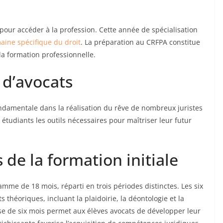
 pour accéder à la profession. Cette année de spécialisation
aine spécifique du droit
. La préparation au CRFPA constitue
la formation professionnelle.
 d’avocats
ondamentale dans la réalisation du rêve de nombreux juristes
étudiants les outils nécessaires pour maîtriser leur futur
 de la formation initiale
ramme de 18 mois, réparti en trois périodes distinctes. Les six
héoriques, incluant la plaidoirie, la déontologie et la
se de six mois permet aux élèves avocats de développer leur