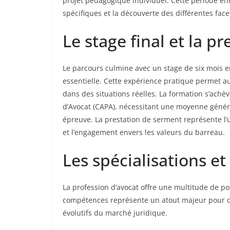
projet pédagogique individuel. Cette période enr
spécifiques et la découverte des différentes fac
Le stage final et la p
Le parcours culmine avec un stage de six mois e
essentielle. Cette expérience pratique permet a
dans des situations réelles. La formation s’achève
d’Avocat (CAPA), nécessitant une moyenne géné
épreuve. La prestation de serment représente l’ul
et l’engagement envers les valeurs du barreau.
Les spécialisations e
La profession d’avocat offre une multitude de pos
compétences représente un atout majeur pour co
évolutifs du marché juridique.