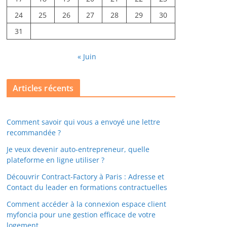
24
25
26
27
28
29
30
31
« Juin
Articles récents
Comment savoir qui vous a envoyé une lettre
recommandée ?
Je veux devenir auto-entrepreneur, quelle
plateforme en ligne utiliser ?
Découvrir Contract-Factory à Paris : Adresse et
Contact du leader en formations contractuelles
Comment accéder à la connexion espace client
myfoncia pour une gestion efficace de votre
logement