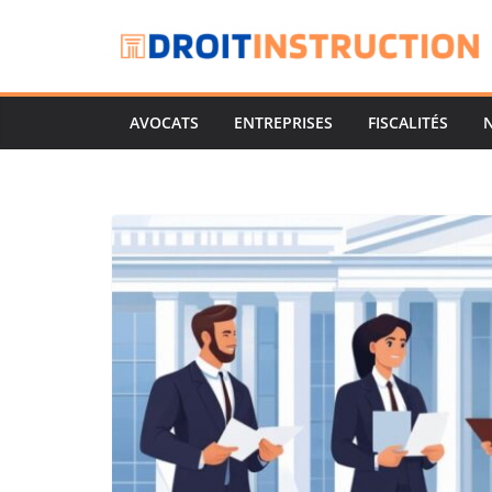
Passer
au
contenu
AVOCATS
ENTREPRISES
FISCALITÉS