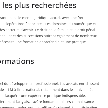
 les plus recherchées
rante dans le monde juridique actuel, avec une forte
et d’opérations financières. Les domaines du numérique et
secteurs d’avenir. Le droit de la famille et le droit pénal
mmobilier et des successions attirent également de nombreux
 nécessite une formation approfondie et une pratique
formations
tiel du développement professionnel. Les avocats enrichissent
des LLM à l’international, notamment dans les universités
nt d’acquérir une expérience pratique indispensable.
lièrement l’anglais, s’avère fondamental. Les connaissances
connexes renforcent le profil professionnel. La participation