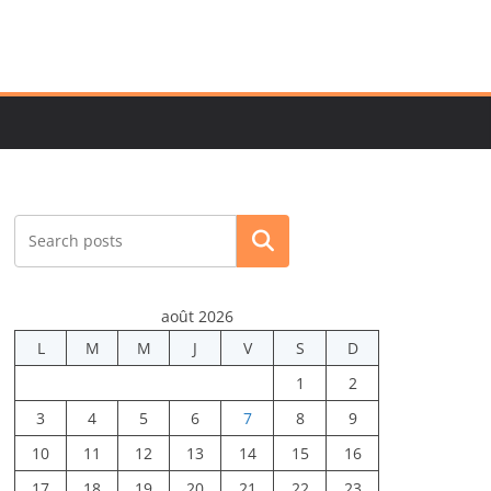
Rechercher
août 2026
L
M
M
J
V
S
D
1
2
3
4
5
6
7
8
9
10
11
12
13
14
15
16
17
18
19
20
21
22
23