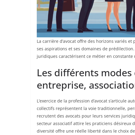
La carrière d’avocat offre des horizons variés e
ses aspirations et ses domaines de prédilection
juridiques caractérisent ce métier en constante
Les différents modes d
entreprise, associati
L’exercice de la profession d’avocat s’articule a
collectifs représentent la voie traditionnelle, p
recrutent des avocats pour leurs services jurid
secteur associatif attire les praticiens désireux 
diversité offre une réelle liberté dans le choix d