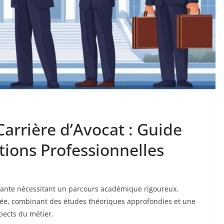
arrière d’Avocat : Guide
tions Professionnelles
geante nécessitant un parcours académique rigoureux.
ée, combinant des études théoriques approfondies et une
pects du métier.