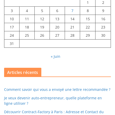
1
2
3
4
5
6
7
8
9
10
11
12
13
14
15
16
17
18
19
20
21
22
23
24
25
26
27
28
29
30
31
« Juin
Articles récents
Comment savoir qui vous a envoyé une lettre recommandée ?
Je veux devenir auto-entrepreneur, quelle plateforme en
ligne utiliser ?
Découvrir Contract-Factory à Paris : Adresse et Contact du