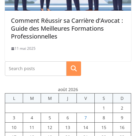
Comment Réussir sa Carrière d’Avocat :
Guide des Meilleures Formations
Professionnelles
11 mai 2025
Rechercher
août 2026
L
M
M
J
V
S
D
1
2
3
4
5
6
7
8
9
10
11
12
13
14
15
16