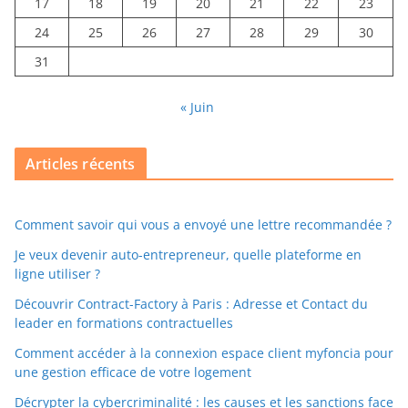
17
18
19
20
21
22
23
24
25
26
27
28
29
30
31
« Juin
Articles récents
Comment savoir qui vous a envoyé une lettre recommandée ?
Je veux devenir auto-entrepreneur, quelle plateforme en
ligne utiliser ?
Découvrir Contract-Factory à Paris : Adresse et Contact du
leader en formations contractuelles
Comment accéder à la connexion espace client myfoncia pour
une gestion efficace de votre logement
Décrypter la cybercriminalité : les causes et les sanctions face