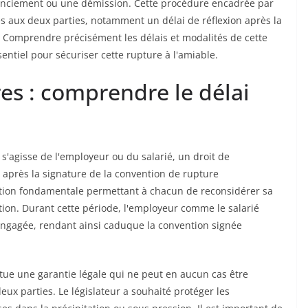
cenciement ou une démission. Cette procédure encadrée par
es aux deux parties, notamment un délai de réflexion après la
. Comprendre précisément les délais et modalités de cette
entiel pour sécuriser cette rupture à l'amiable.
res : comprendre le délai
 s'agisse de l'employeur ou du salarié, un droit de
 après la signature de la convention de rupture
ction fondamentale permettant à chacun de reconsidérer sa
ation. Durant cette période, l'employeur comme le salarié
ngagée, rendant ainsi caduque la convention signée
itue une garantie légale qui ne peut en aucun cas être
ux parties. Le législateur a souhaité protéger les