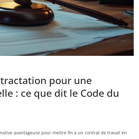
étractation pour une
le : ce que dit le Code du
native avantageuse pour mettre fin à un contrat de travail en