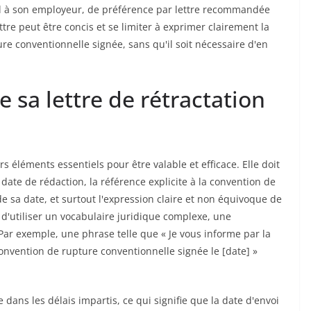
mel à son employeur, de préférence par lettre recommandée
tre peut être concis et se limiter à exprimer clairement la
ure conventionnelle signée, sans qu'il soit nécessaire d'en
 sa lettre de rétractation
s éléments essentiels pour être valable et efficace. Elle doit
 date de rédaction, la référence explicite à la convention de
e sa date, et surtout l'expression claire et non équivoque de
re d'utiliser un vocabulaire juridique complexe, une
Par exemple, une phrase telle que « Je vous informe par la
onvention de rupture conventionnelle signée le [date] »
e dans les délais impartis, ce qui signifie que la date d'envoi