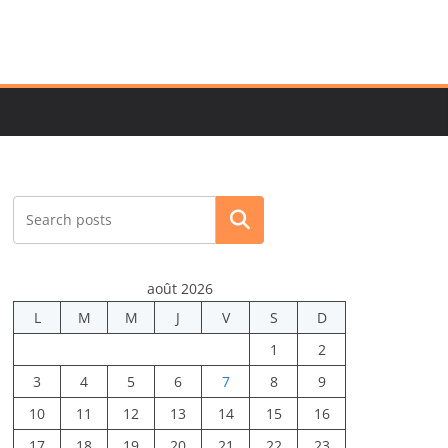
Rechercher
août 2026
L
M
M
J
V
S
D
1
2
3
4
5
6
7
8
9
10
11
12
13
14
15
16
17
18
19
20
21
22
23