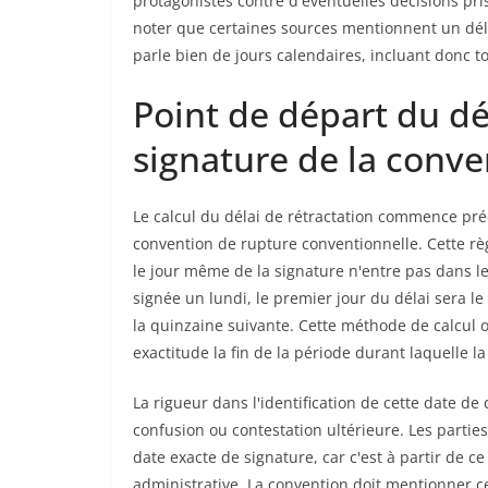
protagonistes contre d'éventuelles décisions pris
noter que certaines sources mentionnent un déla
parle bien de jours calendaires, incluant donc t
Point de départ du dé
signature de la conve
Le calcul du délai de rétractation commence pré
convention de rupture conventionnelle. Cette règ
le jour même de la signature n'entre pas dans l
signée un lundi, le premier jour du délai sera l
la quinzaine suivante. Cette méthode de calcul 
exactitude la fin de la période durant laquelle l
La rigueur dans l'identification de cette date de
confusion ou contestation ultérieure. Les partie
date exacte de signature, car c'est à partir de 
administrative. La convention doit mentionner ce