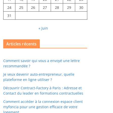
24
25
26
27
28
29
30
31
« Juin
Articles récents
Comment savoir qui vous a envoyé une lettre
recommandée ?
Je veux devenir auto-entrepreneur, quelle
plateforme en ligne utiliser ?
Découvrir Contract-Factory à Paris : Adresse et
Contact du leader en formations contractuelles
Comment accéder à la connexion espace client
myfoncia pour une gestion efficace de votre
logement