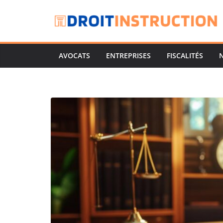
Passer
au
contenu
AVOCATS
ENTREPRISES
FISCALITÉS