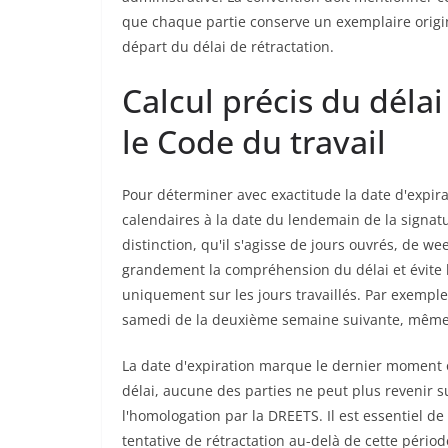
que chaque partie conserve un exemplaire origina
départ du délai de rétractation.
Calcul précis du délai
le Code du travail
Pour déterminer avec exactitude la date d'expirat
calendaires à la date du lendemain de la signatu
distinction, qu'il s'agisse de jours ouvrés, de w
grandement la compréhension du délai et évite 
uniquement sur les jours travaillés. Par exemple, 
samedi de la deuxième semaine suivante, même 
La date d'expiration marque le dernier moment o
délai, aucune des parties ne peut plus revenir s
l'homologation par la DREETS. Il est essentiel d
tentative de rétractation au-delà de cette péri