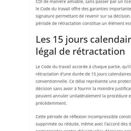
CDI de manière amiable, sans passer par un li
le Code du travail offre des garanties important
signature permettant de revenir sur sa décision
période de rétractation constitue un élément ess
Les 15 jours calendai
légal de rétractation
Le Code du travail accorde à chaque partie, qu'il
rétractation d'une durée de 15 jours calendaires
conventionnelle. Ce délai représente une prote
décision sans avoir à fournir la moindre justific
peuvent annuler unilatéralement la procédure e
précédemment.
Cette période de réflexion incompressible const
supprimée ou réduite, même avec l'accord des de