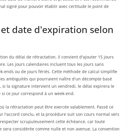
l signé pour pouvoir établir avec certitude le point de
 et date d'expiration selon
ion du délai de rétractation, il convient d'ajouter 15 jours
re. Les jours calendaires incluent tous les jours sans
eek-ends ou de jours fériés. Cette méthode de calcul simplifie
les ambiguïtés qui pourraient naître d'un décompte basé
si la signature intervient un vendredi, le délai expirera le
si ce jour correspond à un week-end.
ù la rétractation peut être exercée valablement. Passé ce
ur l'accord conclu, et la procédure suit son cours normal vers
e respecter scrupuleusement cette échéance, car toute
ode sera considérée comme nulle et non avenue. La convention