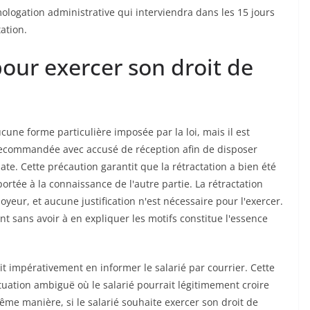
mologation administrative qui interviendra dans les 15 jours
ation.
our exercer son droit de
ucune forme particulière imposée par la loi, mais il est
ecommandée avec accusé de réception afin de disposer
te. Cette précaution garantit que la rétractation a bien été
portée à la connaissance de l'autre partie. La rétractation
yeur, et aucune justification n'est nécessaire pour l'exercer.
nt sans avoir à en expliquer les motifs constitue l'essence
it impérativement en informer le salarié par courrier. Cette
ituation ambiguë où le salarié pourrait légitimement croire
me manière, si le salarié souhaite exercer son droit de