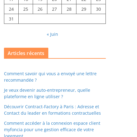
24
25
26
27
28
29
30
31
« Juin
Articles récents
Comment savoir qui vous a envoyé une lettre
recommandée ?
Je veux devenir auto-entrepreneur, quelle
plateforme en ligne utiliser ?
Découvrir Contract-Factory à Paris : Adresse et
Contact du leader en formations contractuelles
Comment accéder à la connexion espace client
myfoncia pour une gestion efficace de votre
logement