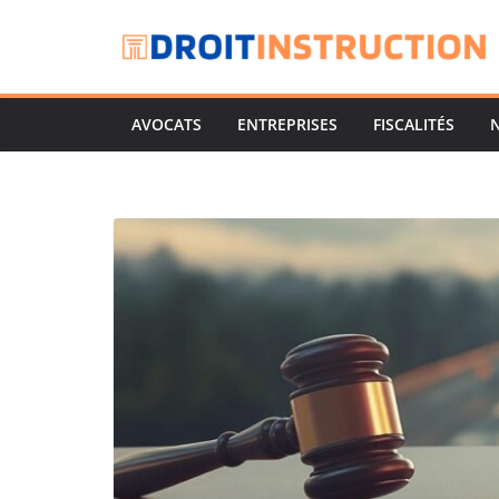
Passer
au
contenu
AVOCATS
ENTREPRISES
FISCALITÉS