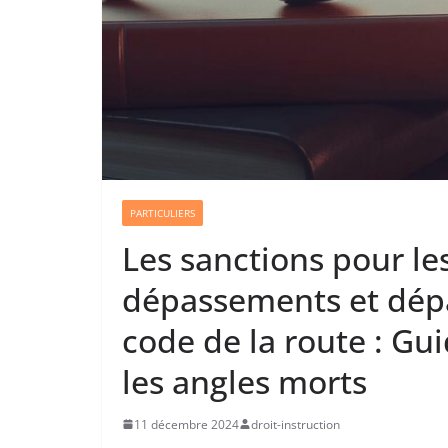
PARTICULIERS
Les sanctions pour les
dépassements et dépa
code de la route : Gu
les angles morts
11 décembre 2024
droit-instruction