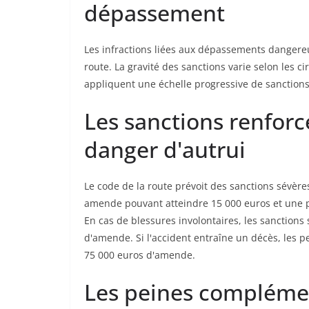
dépassement
Les infractions liées aux dépassements dangereux
route. La gravité des sanctions varie selon les c
appliquent une échelle progressive de sanction
Les sanctions renforc
danger d'autrui
Le code de la route prévoit des sanctions sévè
amende pouvant atteindre 15 000 euros et une 
En cas de blessures involontaires, les sanction
d'amende. Si l'accident entraîne un décès, les
75 000 euros d'amende.
Les peines complémen