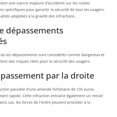
tent une source majeure d'accidents sur les routes
ns spécifiques pour garantir la sécurité de tous les usagers.
lités adaptées à la gravité des infractions.
 de dépassements
és
ons où les dépassements sont considérés comme dangereux et
tent des risques réels pour la sécurité des usagers.
épassement par la droite
action passible d'une amende forfaitaire de 135 euros,
ent rapide. Cette infraction entraîne également un retrait
ains cas, les forces de l'ordre peuvent procéder à la