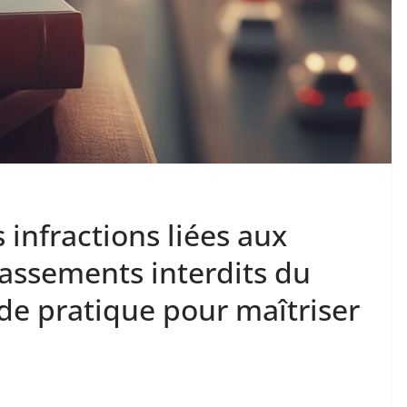
 infractions liées aux
ssements interdits du
ide pratique pour maîtriser