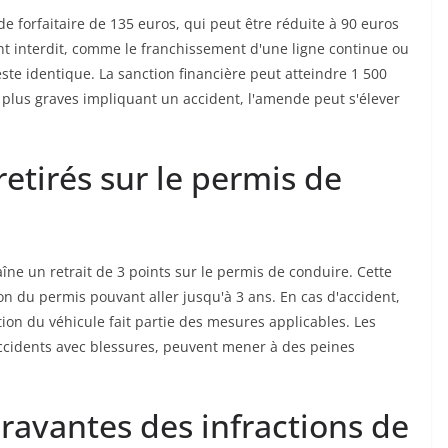
orfaitaire de 135 euros, qui peut être réduite à 90 euros
 interdit, comme le franchissement d'une ligne continue ou
te identique. La sanction financière peut atteindre 1 500
es plus graves impliquant un accident, l'amende peut s'élever
etirés sur le permis de
ne un retrait de 3 points sur le permis de conduire. Cette
 du permis pouvant aller jusqu'à 3 ans. En cas d'accident,
ation du véhicule fait partie des mesures applicables. Les
accidents avec blessures, peuvent mener à des peines
ravantes des infractions de