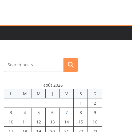
Rechercher
août 2026
L
M
M
J
V
S
D
1
2
3
4
5
6
7
8
9
10
11
12
13
14
15
16
17
18
19
20
21
22
23