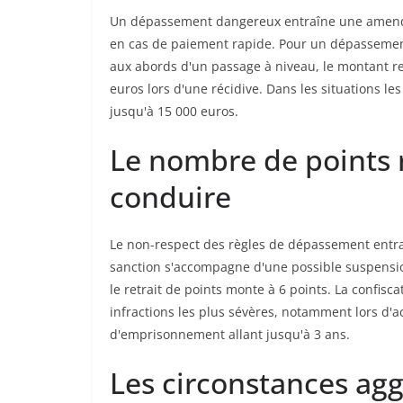
Un dépassement dangereux entraîne une amende f
en cas de paiement rapide. Pour un dépassement
aux abords d'un passage à niveau, le montant res
euros lors d'une récidive. Dans les situations l
jusqu'à 15 000 euros.
Le nombre de points r
conduire
Le non-respect des règles de dépassement entraî
sanction s'accompagne d'une possible suspension
le retrait de points monte à 6 points. La confisc
infractions les plus sévères, notamment lors d'
d'emprisonnement allant jusqu'à 3 ans.
Les circonstances agg