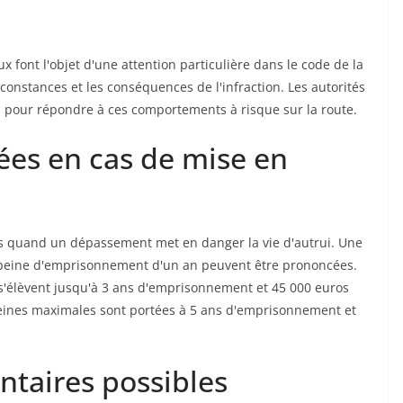
 font l'objet d'une attention particulière dans le code de la
irconstances et les conséquences de l'infraction. Les autorités
s pour répondre à ces comportements à risque sur la route.
ées en cas de mise en
res quand un dépassement met en danger la vie d'autrui. Une
peine d'emprisonnement d'un an peuvent être prononcées.
s s'élèvent jusqu'à 3 ans d'emprisonnement et 45 000 euros
 peines maximales sont portées à 5 ans d'emprisonnement et
taires possibles