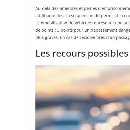
Au-delà des amendes et peines d'emprisonnement
additionnelles. La suspension du permis de con
L'immobilisation du véhicule représente une autr
de points : 3 points pour un dépassement dangere
plus graves. En cas de récidive près d'un passag
Les recours possibles