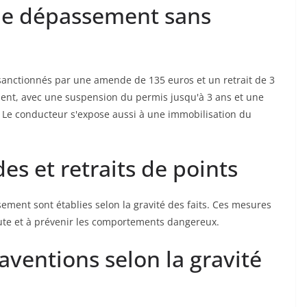
 de dépassement sans
 sanctionnés par une amende de 135 euros et un retrait de 3
ident, avec une suspension du permis jusqu'à 3 ans et une
Le conducteur s'expose aussi à une immobilisation du
s et retraits de points
sement sont établies selon la gravité des faits. Ces mesures
route et à prévenir les comportements dangereux.
ventions selon la gravité