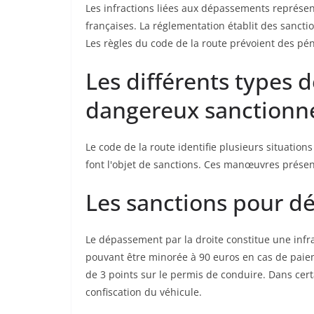
Les infractions liées aux dépassements représen
françaises. La réglementation établit des sanctio
Les règles du code de la route prévoient des péna
Les différents types
dangereux sanctionn
Le code de la route identifie plusieurs situati
font l'objet de sanctions. Ces manœuvres présen
Les sanctions pour d
Le dépassement par la droite constitue une infr
pouvant être minorée à 90 euros en cas de paiem
de 3 points sur le permis de conduire. Dans cert
confiscation du véhicule.