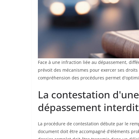
Face à une infraction liée au dépassement, différ
prévoit des mécanismes pour exercer ses droits
compréhension des procédures permet d'optimise
La contestation d'u
dépassement interdit
La procédure de contestation débute par le rem
document doit être accompagné d'éléments prob