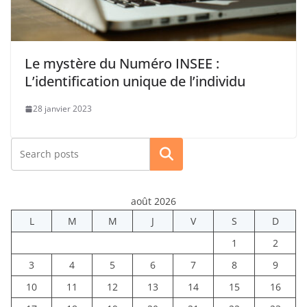
Le mystère du Numéro INSEE :
L’identification unique de l’individu
28 janvier 2023
Rechercher
août 2026
L
M
M
J
V
S
D
1
2
3
4
5
6
7
8
9
10
11
12
13
14
15
16