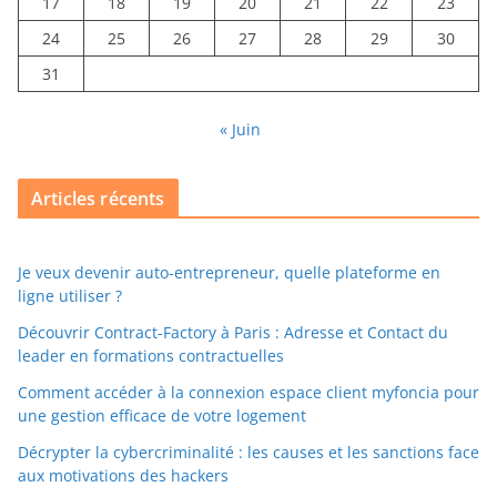
17
18
19
20
21
22
23
24
25
26
27
28
29
30
31
« Juin
Articles récents
Je veux devenir auto-entrepreneur, quelle plateforme en
ligne utiliser ?
Découvrir Contract-Factory à Paris : Adresse et Contact du
leader en formations contractuelles
Comment accéder à la connexion espace client myfoncia pour
une gestion efficace de votre logement
Décrypter la cybercriminalité : les causes et les sanctions face
aux motivations des hackers