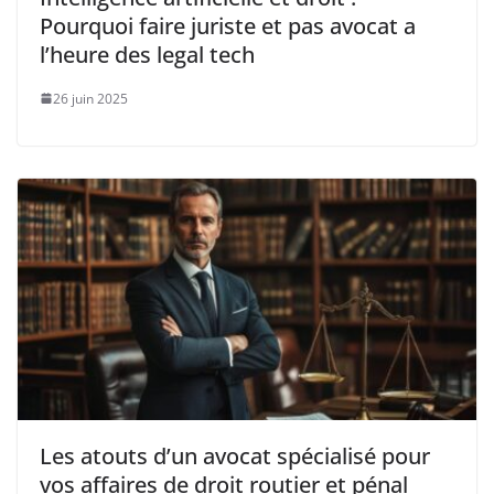
Pourquoi faire juriste et pas avocat a
l’heure des legal tech
26 juin 2025
Les atouts d’un avocat spécialisé pour
vos affaires de droit routier et pénal