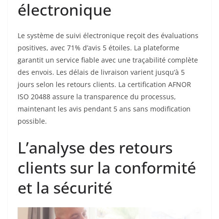
électronique
Le système de suivi électronique reçoit des évaluations
positives, avec 71% d’avis 5 étoiles. La plateforme
garantit un service fiable avec une traçabilité complète
des envois. Les délais de livraison varient jusqu’à 5
jours selon les retours clients. La certification AFNOR
ISO 20488 assure la transparence du processus,
maintenant les avis pendant 5 ans sans modification
possible.
L’analyse des retours
clients sur la conformité
et la sécurité