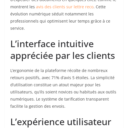
montrent les
avis des clients sur lettre reco
. Cette
évolution numérique séduit notamment les
professionnels qui optimisent leur temps grâce à ce
service.
L’interface intuitive
appréciée par les clients
L’ergonomie de la plateforme récolte de nombreux
retours positifs, avec 71% d’avis 5 étoiles. La simplicité
d’utilisation constitue un atout majeur pour les
utilisateurs, qu’ils soient novices ou habitués aux outils
numériques. Le système de tarification transparent
facilite la gestion des envois.
L’expérience utilisateur