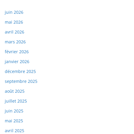
juin 2026
mai 2026
avril 2026
mars 2026
février 2026
janvier 2026
décembre 2025
septembre 2025
août 2025
juillet 2025
juin 2025
mai 2025
avril 2025