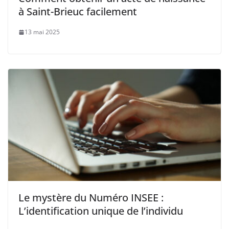
à Saint-Brieuc facilement
13 mai 2025
Le mystère du Numéro INSEE :
L’identification unique de l’individu