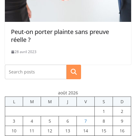
Peut-on porter plainte sans preuve
réelle ?
28 avril 2023
Rechercher
août 2026
L
M
M
J
V
S
D
1
2
3
4
5
6
7
8
9
10
11
12
13
14
15
16