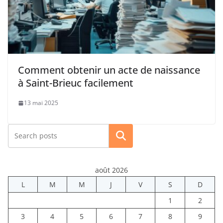
Comment obtenir un acte de naissance
à Saint-Brieuc facilement
13 mai 2025
Rechercher
août 2026
L
M
M
J
V
S
D
1
2
3
4
5
6
7
8
9