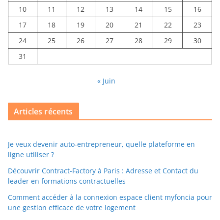
10
11
12
13
14
15
16
17
18
19
20
21
22
23
24
25
26
27
28
29
30
31
« Juin
Articles récents
Je veux devenir auto-entrepreneur, quelle plateforme en
ligne utiliser ?
Découvrir Contract-Factory à Paris : Adresse et Contact du
leader en formations contractuelles
Comment accéder à la connexion espace client myfoncia pour
une gestion efficace de votre logement