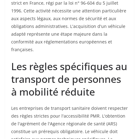
strict en France, régi par la loi n° 96-604 du 5 juillet
1996. Cette activité nécessite une attention particulière
aux aspects légaux, aux normes de sécurité et aux
obligations administratives. L'acquisition d'un véhicule
adapté représente une étape majeure dans la
conformité aux réglementations européennes et
françaises.
Les règles spécifiques au
transport de personnes
à mobilité réduite
Les entreprises de transport sanitaire doivent respecter
des règles strictes pour l'accessibilité PMR. L'obtention
de l'agrément de l'Agence régionale de santé (ARS)
constitue un prérequis obligatoire. Le véhicule doit