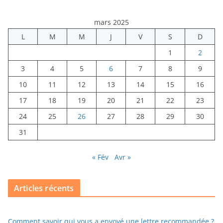
mars 2025
L
M
M
J
V
S
D
1
2
3
4
5
6
7
8
9
10
11
12
13
14
15
16
17
18
19
20
21
22
23
24
25
26
27
28
29
30
31
« Fév
Avr »
Articles récents
Comment savoir qui vous a envoyé une lettre recommandée ?